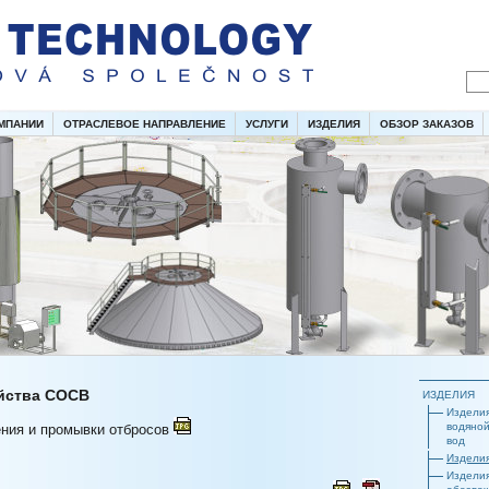
МПАНИИ
ОТРАСЛЕВОЕ НАПРАВЛЕНИЕ
УСЛУГИ
ИЗДЕЛИЯ
ОБЗОР ЗАКАЗОВ
яйства СОСВ
ИЗДЕЛИЯ
Изделия
водяной
ения и промывки отбросов
вод
Изделия
Изделия