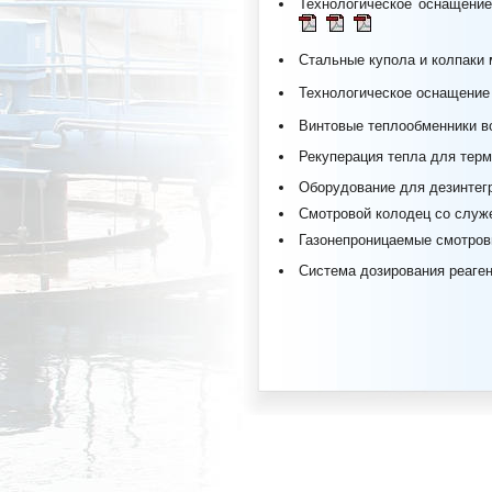
Технологическое оснащение
Стальные купола и колпаки 
Технологическое оснащение
Винтовые теплообменники в
Рекуперация тепла для тер
Оборудование для дезинтег
Смотровой колодец со служ
Газонепроницаемые смотров
Система дозирования реаген