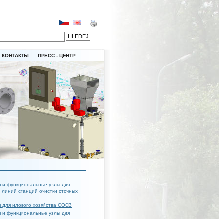
КОНТАКТЫ
ПРЕСС - ЦЕНТР
 и функциональные узлы для
 линий станций очистки сточных
 для илового хозяйства СОСВ
 и функциональные узлы для