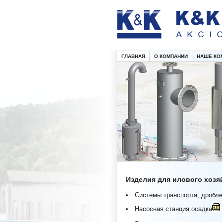
ГЛАВНАЯ
О КОМПАНИИ
НАШЕ КО
Изделия для илового хоз
Системы транспорта, дробл
Насосная станция осадка